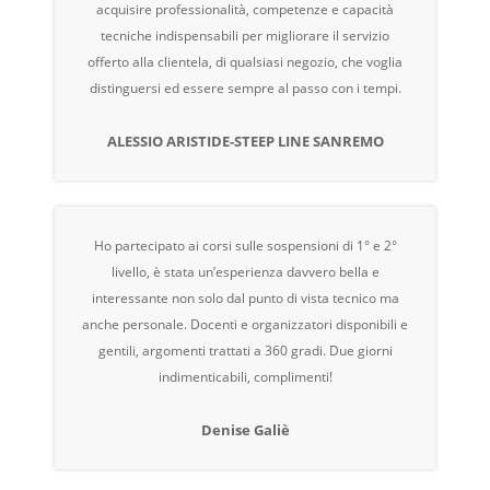
acquisire professionalità, competenze e capacità
tecniche indispensabili per migliorare il servizio
offerto alla clientela, di qualsiasi negozio, che voglia
distinguersi ed essere sempre al passo con i tempi.
ALESSIO ARISTIDE-STEEP LINE SANREMO
Ho partecipato ai corsi sulle sospensioni di 1° e 2°
livello, è stata un’esperienza davvero bella e
interessante non solo dal punto di vista tecnico ma
anche personale. Docenti e organizzatori disponibili e
gentili, argomenti trattati a 360 gradi. Due giorni
indimenticabili, complimenti!
Denise Galiè