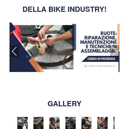
CARRELLO
DELLA BIKE INDUSTRY!
Previous
Next
GALLERY