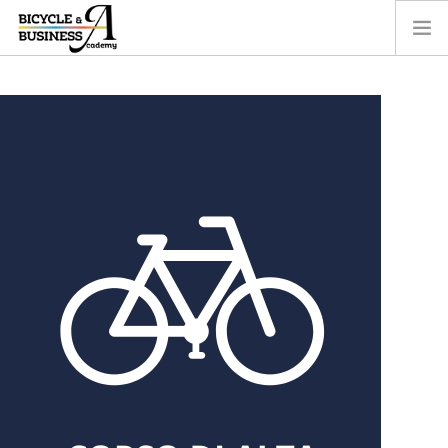
PROFESSIONISTI
ASPIRANTI MECCANICI
BIOMECCANICA
BIKE EXPERIENCE
BRAND TECH
HOW TO
CONTATTI
ACCEDI
RICERCA